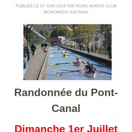
PUBLIÉE LE
07 JUIN 2018
PAR ACMG AVIRON CLUB
MONTARGIS GATINAIS
Randonnée du Pont-
Canal
Dimanche 1er Juillet