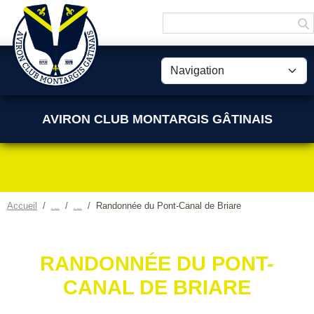
Panneau de gestion des cookies
AVIRON CLUB MONTARGIS GÂTINAIS
Accueil
Randonnée du Pont-Canal de Briare
RANDONNÉE DU PONT-
CANAL DE BRIARE