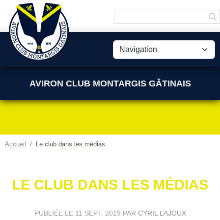
Panneau de gestion des cookies
AVIRON CLUB MONTARGIS GÂTINAIS
Accueil
Le club dans les médias
LE CLUB DANS LES MÉDIAS
PUBLIÉE LE
11 SEPT. 2019
PAR
CYRIL LAJOUX