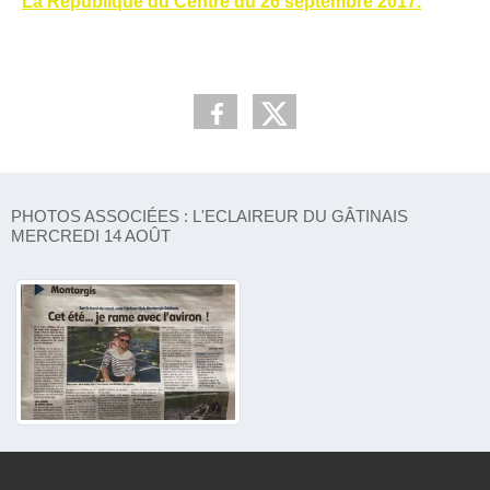
La République du Centre du 26 septembre 2017.
PHOTOS ASSOCIÉES : L'ECLAIREUR DU GÂTINAIS
MERCREDI 14 AOÛT