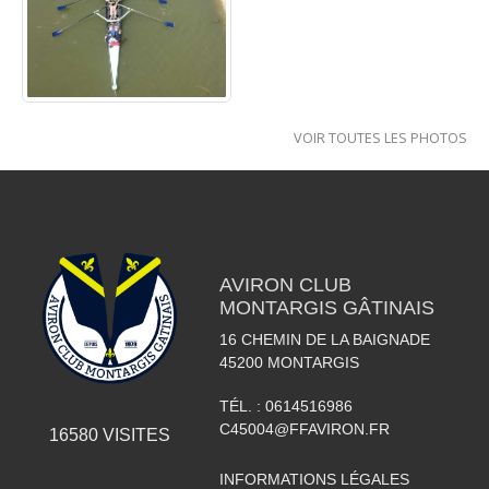
VOIR TOUTES LES PHOTOS
AVIRON CLUB
MONTARGIS GÂTINAIS
16 CHEMIN DE LA BAIGNADE
45200
MONTARGIS
TÉL. :
0614516986
C45004@FFAVIRON.FR
16580
VISITES
INFORMATIONS LÉGALES