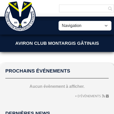
Panneau de gestion des cookies
AVIRON CLUB MONTARGIS GÂTINAIS
PROCHAINS ÉVÉNEMENTS
Aucun évènement à afficher.
+ D'ÉVÈNEMENTS
DERNIÈRES NEWS