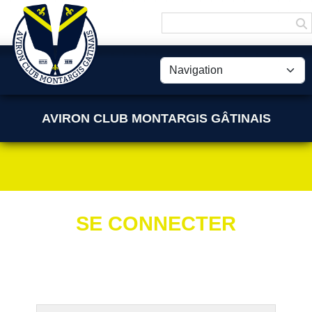
Panneau de gestion des cookies
AVIRON CLUB MONTARGIS GÂTINAIS
SE CONNECTER