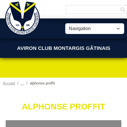
Panneau de gestion des cookies
AVIRON CLUB MONTARGIS GÂTINAIS
Accueil
alphonse proffit
ALPHONSE PROFFIT