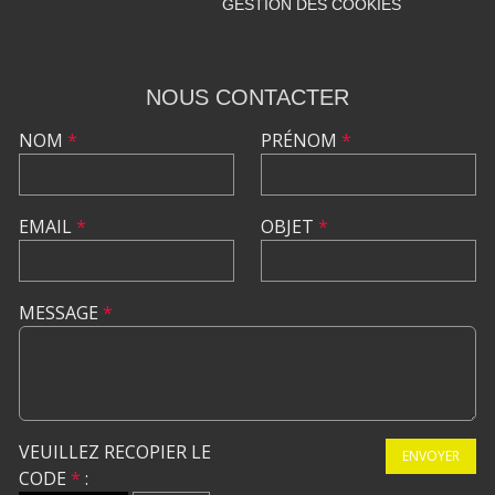
GESTION DES COOKIES
NOUS CONTACTER
NOM
*
PRÉNOM
*
EMAIL
*
OBJET
*
MESSAGE
*
VEUILLEZ RECOPIER LE
ENVOYER
CODE
*
: