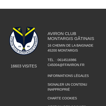
AVIRON CLUB
MONTARGIS GÂTINAIS
16 CHEMIN DE LA BAIGNADE
45200
MONTARGIS
TÉL. :
0614516986
C45004@FFAVIRON.FR
16603
VISITES
INFORMATIONS LÉGALES
SIGNALER UN CONTENU
INAPPROPRIÉ
CHARTE COOKIES