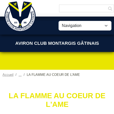
Panneau de gestion des cookies
AVIRON CLUB MONTARGIS GÂTINAIS
Accueil
LA FLAMME AU COEUR DE L'AME
LA FLAMME AU COEUR DE
L'AME