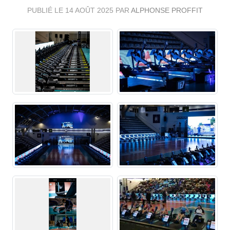
PUBLIÉ LE
14 AOÛT 2025
PAR
ALPHONSE PROFFIT