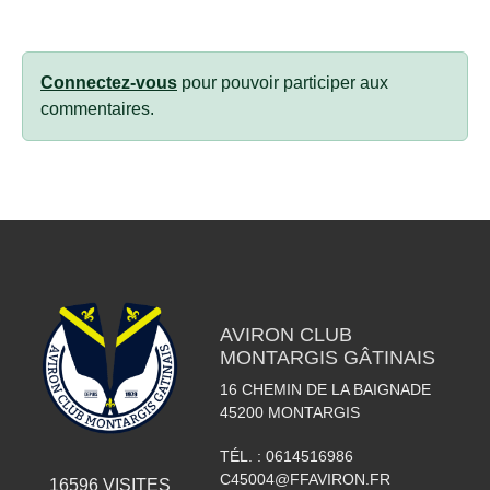
Connectez-vous
pour pouvoir participer aux
commentaires.
AVIRON CLUB
MONTARGIS GÂTINAIS
16 CHEMIN DE LA BAIGNADE
45200
MONTARGIS
TÉL. :
0614516986
C45004@FFAVIRON.FR
16596
VISITES