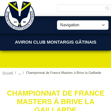
Panneau de gestion des cookies
AVIRON CLUB MONTARGIS GÂTINAIS
Accueil
Championnat de France Masters à Brive la Gaillarde
CHAMPIONNAT DE FRANCE
MASTERS À BRIVE LA
GAILLARDE