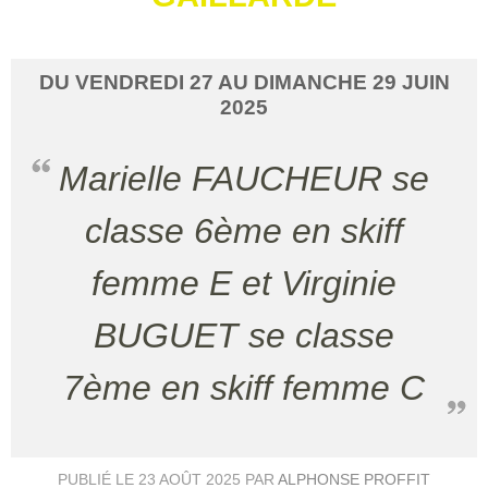
DU
VENDREDI
27
AU
DIMANCHE
29
JUIN
2025
Marielle FAUCHEUR se
classe 6ème en skiff
femme E et Virginie
BUGUET se classe
7ème en skiff femme C
PUBLIÉ LE
23 AOÛT 2025
PAR
ALPHONSE PROFFIT