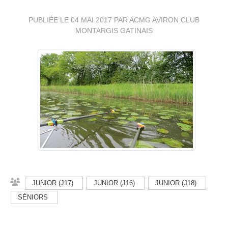
PUBLIÉE LE
04 MAI 2017
PAR ACMG AVIRON CLUB
MONTARGIS GATINAIS
JUNIOR (J17)
JUNIOR (J16)
JUNIOR (J18)
SÉNIORS