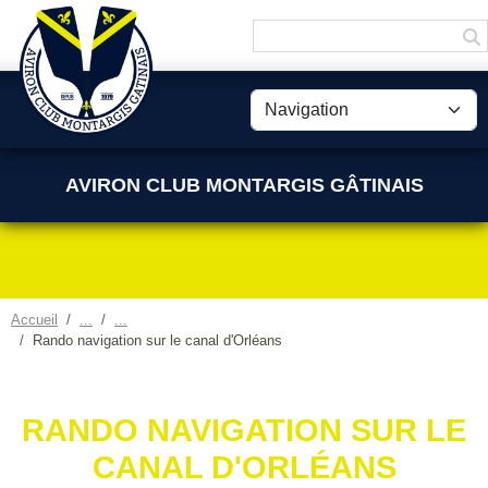
Panneau de gestion des cookies
AVIRON CLUB MONTARGIS GÂTINAIS
Accueil
Rando navigation sur le canal d'Orléans
RANDO NAVIGATION SUR LE
CANAL D'ORLÉANS