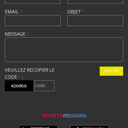
EMAIL
*
OBJET
*
MESSAGE
*
VEUILLEZ RECOPIER LE
ENVOYER
CODE
*
:
SPORTS
REGIONS