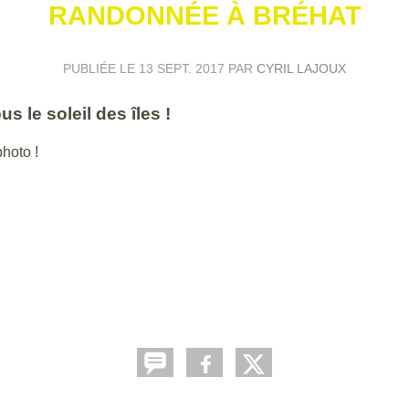
RANDONNÉE À BRÉHAT
PUBLIÉE LE
13 SEPT. 2017
PAR
CYRIL LAJOUX
us le soleil des îles !
photo !