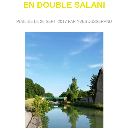
EN DOUBLE SALANI
PUBLIÉE LE
25 SEPT. 2017
PAR YVES JUSSERAND