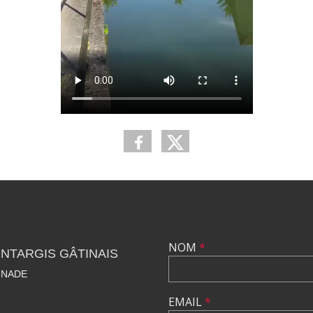
NOM
*
NTARGIS GÂTINAIS
GNADE
EMAIL
*