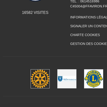
TÉL. :
0614516986
C45004@FFAVIRON.F
16582
VISITES
INFORMATIONS LÉGA
SIGNALER UN CONTEN
CHARTE COOKIES
GESTION DES COOKIE