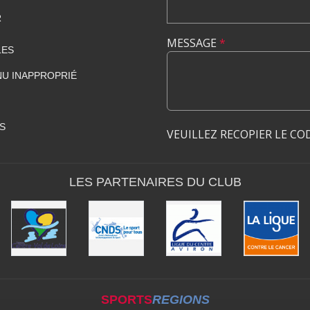
R
MESSAGE
*
LES
U INAPPROPRIÉ
S
VEUILLEZ RECOPIER LE CO
LES PARTENAIRES DU CLUB
SPORTS
REGIONS