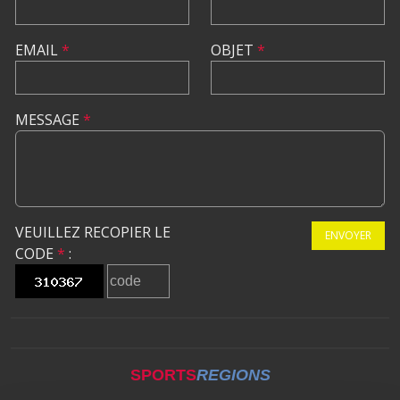
EMAIL
*
OBJET
*
MESSAGE
*
VEUILLEZ RECOPIER LE
ENVOYER
CODE
*
:
SPORTS
REGIONS