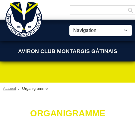
Panneau de gestion des cookies
AVIRON CLUB MONTARGIS GÂTINAIS
Accueil
Organigramme
ORGANIGRAMME