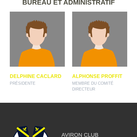
BUREAU ET ADMINISTRATIF
DELPHINE CACLARD
ALPHONSE PROFFIT
PRÉSIDENTE
MEMBRE DU COMITÉ
DIRECTEUR
AVIRON CLUB